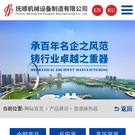
EN
RU
当前位置:
网站首页
产品展示
普通换热器
 返回


全部产品
反应器
高压容器