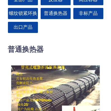
螺纹锁紧环换
普通换热器
非标产品
热器
出口产品
普通换热器