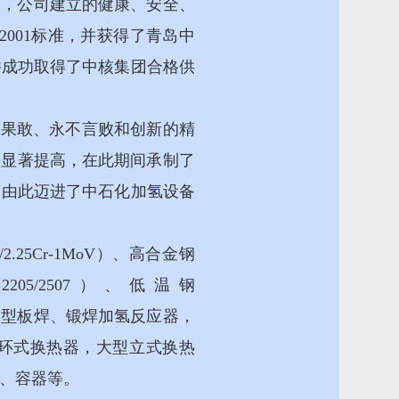
证证书，公司建立的健康、安全、
28001-2001标准，并获得了青岛中
并成功取得了中核集团合格供
智、果敢、永不言败和创新的精
平显著提高，在此期间承制了
司由此迈进了中石化加氢设备
25Cr-1MoV）、高合金钢
205/2507）、低温钢
品有：大型板焊、锻焊加氢反应器，
环式换热器，大型立式换热
、容器等。