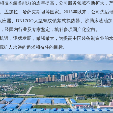
和技术装备能力的逐年提高，公司服务领域不断扩大，
、孟加拉、哈萨克斯坦等国家。2013年以来，公司先后研
反应器、DN17OO大型螺纹锁紧式换热器、沸腾床渣油
品，经国内行业及专家鉴定，填补多项国产化空白。
机遇，迅猛发展，做强做大，为提高中国装备制造业的
抚机人永远的追求和奋斗的目标。