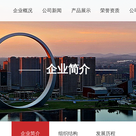
企业概况
公司新闻
产品展示
荣誉资质
公
——
企业简介
——
企业简介
组织结构
发展历程