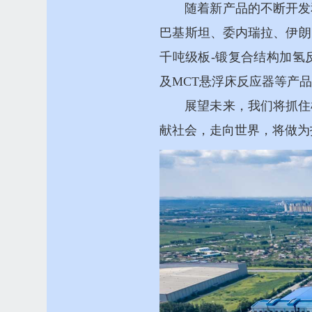
随着新产品的不断开发
巴基斯坦、委内瑞拉、伊朗
千吨级板-锻复合结构加氢
及MCT悬浮床反应器等产
展望未来，我们将抓住
献社会，走向世界，将做为