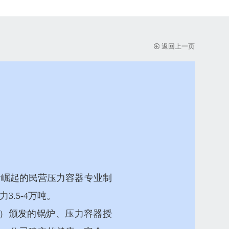
返回上一页
制后崛起的民营压力容器专业制
.5-4万吨。
E）颁发的锅炉、压力容器授