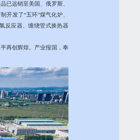
产品已远销至美国、俄罗斯、
制开发了“五环”煤气化炉、
加氢反应器、缠绕管式换热器
水平再创辉煌。产业报国，奉