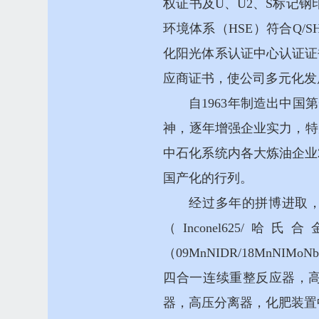
权证书及U、U2、S标记钢印
环境体系（HSE）符合Q/SHS000
化阳光体系认证中心认证证
应商证书，使公司多元化发
自1963年制造出中
神，逐年增强企业实力，特
中石化系统内各大炼油企业
国产化的行列。
经过多年的拼博进取，公司
（Inconel625/
（09MnNIDR/18MnN
四合一连续重整反应器，
器，高压分离器，化肥装置