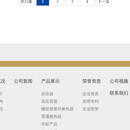
共23条
1
2
3
4
下一页
概况
公司新闻
产品展示
荣誉资质
公司视频
联系我们
介
反应器
企业资质
构
高压容器
发明专利
程
螺纹锁紧环换热器
企业荣誉
普通换热器
非标产品