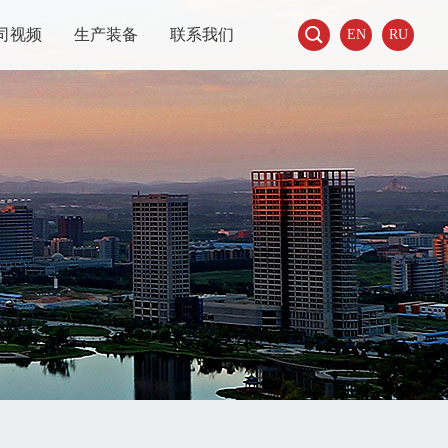

司视频
生产装备
联系我们
EN
RU