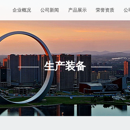
企业概况
公司新闻
产品展示
荣誉资质
公
——
生产装备
——