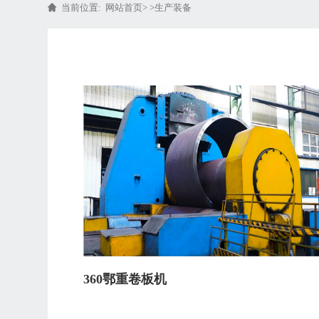
当前位置:
网站首页
> >
生产装备
360鄂重卷板机