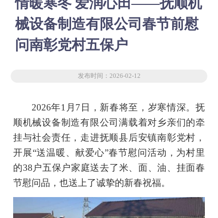
情暖寒冬 爱润心田——抚顺机
械设备制造有限公司春节前慰
问南彰党村五保户
发布时间：2026-02-12
2026年1月7日，新春将至，岁寒情深。抚
顺机械设备制造有限公司满载着对乡亲们的牵
挂与社会责任，走进抚顺县后安镇南彰党村，
开展“送温暖、献爱心”春节慰问活动，为村里
的38户五保户家庭送去了米、面、油、挂面春
节慰问品，也送上了诚挚的新春祝福。